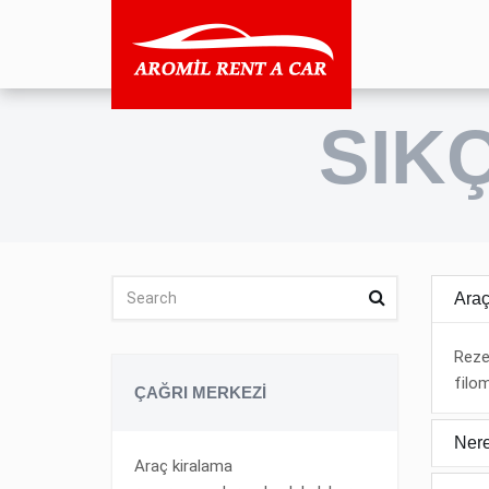
SIK
Araç
Reze
filo
ÇAĞRI MERKEZI
Nere
Araç kiralama