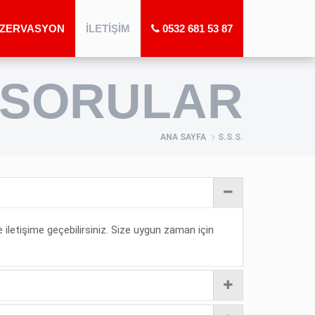
ZERVASYON
İLETIŞIM
0532 681 53 87
 SORULAR
ANA SAYFA
S.S.S.
iletişime geçebilirsiniz. Size uygun zaman için