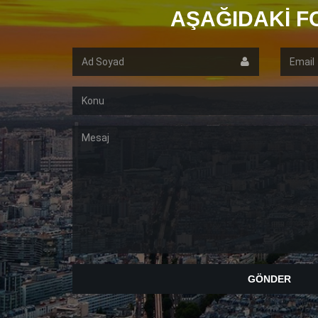
AŞAĞIDAKI F
Ad
Email
Soyad
Konu
Mesaj