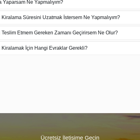
a Yaparsam Ne Yapmalıyım?
 Kiralama Süresini Uzatmak İstersem Ne Yapmalıyım?
 Teslim Etmem Gereken Zamanı Geçirirsem Ne Olur?
 Kiralamak İçin Hangi Evraklar Gerekli?
Ücretsiz İletişime Geçin